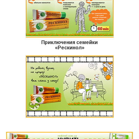
Приключения семейки
«Рескинол»