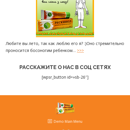
Любите вы лето, так как люблю его я? :)Оно стремительно
проносится босоногим ребенком…
>>>
РАССКАЖИТЕ О НАС В СОЦ СЕТЯХ
[wpsr_button id=»sb-26″]
Demo Main Menu