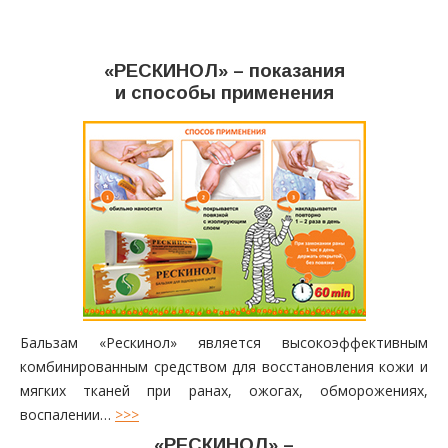
Комиксы
«РЕСКИНОЛ» – показания
Мульты
и способы применения
Отзывы
Контакты
Бальзам «Рескинол» является высокоэффективным
комбинированным средством для восстановления кожи и
мягких тканей при ранах, ожогах, обморожениях,
воспалении…
>>>
«РЕСКИНОЛ» –