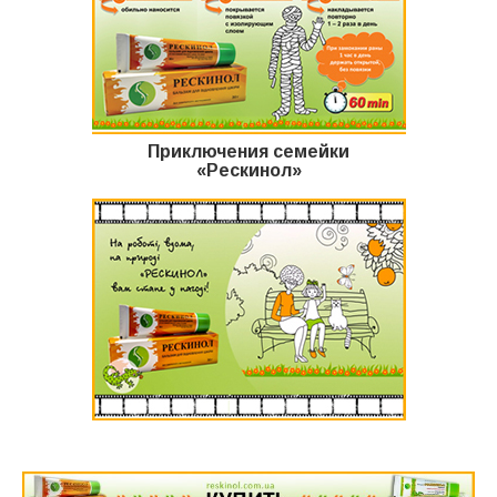
Приключения семейки
«Рескинол»