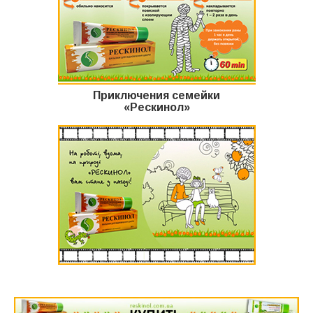
Приключения семейки
«Рескинол»