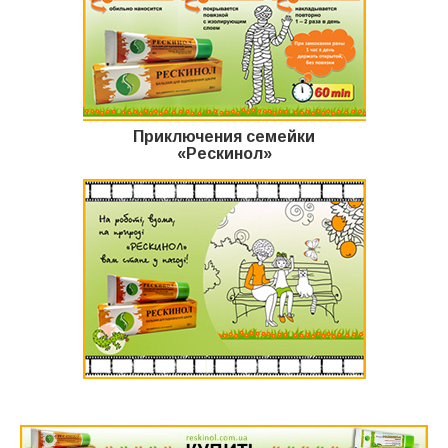
Приключения семейки
«Рескинол»