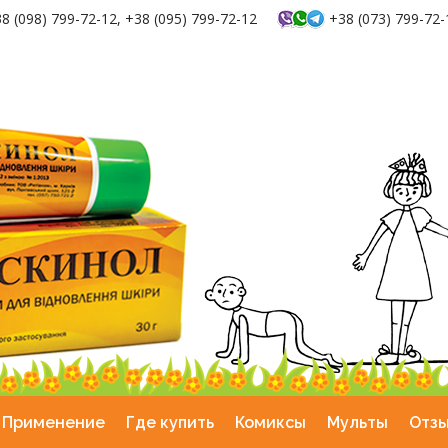
8 (098) 799-72-12, +38 (095) 799-72-12
+38 (073) 799-72-
Применение
Где купить
Комиксы
Мульты
Отз