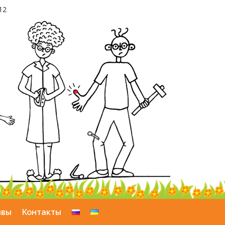
12
ывы
Контакты