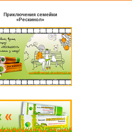
Приключения семейки
«Рескинол»