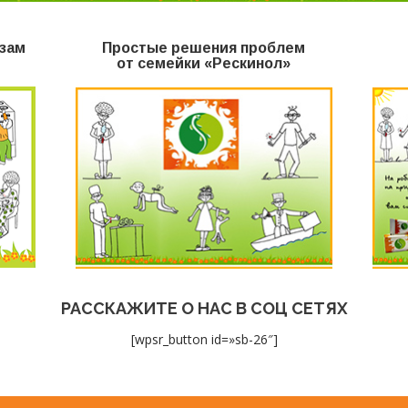
зам
Простые решения проблем
от семейки «Рескинол»
РАССКАЖИТЕ О НАС В СОЦ СЕТЯХ
[wpsr_button id=»sb-26″]