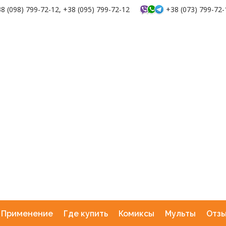
8 (098) 799-72-12, +38 (095) 799-72-12
+38 (073) 799-72-
Применение
Где купить
Комиксы
Мульты
Отз