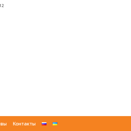
12
ывы
Контакты