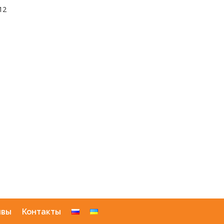
12
ывы
Контакты