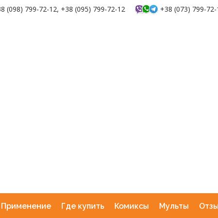
8 (098) 799-72-12, +38 (095) 799-72-12
+38 (073) 799-72-
Применение
Где купить
Комиксы
Мульты
Отз