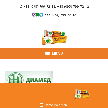
+38 (098) 799-72-12, +38 (095) 799-72-12
+38 (073) 799-72-12
MENU
Главная
Продукты
Применение
Где купить
Demo Main Menu