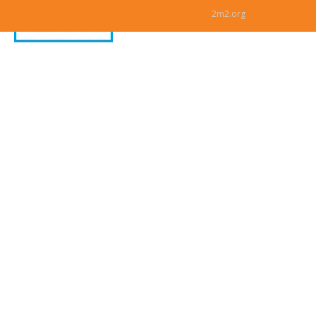
2m2.org
Комиксы
Мульты
Отзывы
Контакты