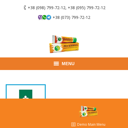
+38 (098) 799-72-12, +38 (095) 799-72-12
+38 (073) 799-72-12
MENU
Главная
Продукты
Применение
Где купить
Demo Main Menu