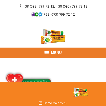
+38 (098) 799-72-12, +38 (095) 799-72-12
+38 (073) 799-72-12
MENU
Главная
Продукты
Применение
Где купить
Demo Main Menu