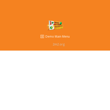
Комиксы
Мульты
Отзывы
Demo Main Menu
Контакты
2m2.org