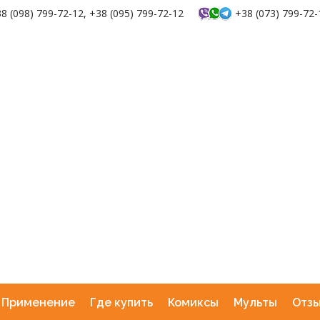
8 (098) 799-72-12, +38 (095) 799-72-12
+38 (073) 799-72-
Применение
Где купить
Комиксы
Мульты
Отз