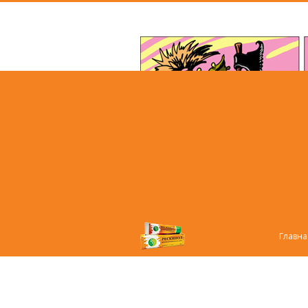
Главна