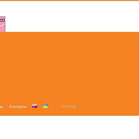
2m2.org
вы
Контакты