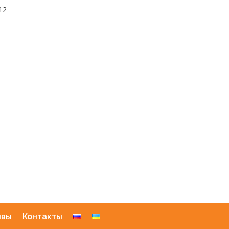
12
ывы
Контакты