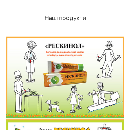
Комiкси
Наші продукти
Мульти
Відгуки
Контакти