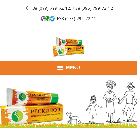
+38 (098) 799-72-12, +38 (095) 799-72-12
+38 (073) 799-72-12
MENU
Головна
Продукти
Застосування
Де придбати