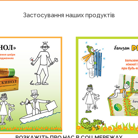
Застосування наших продуктів
РОЗКАЖІТЬ ПРО НАС В СОЦ МЕРЕЖАХ