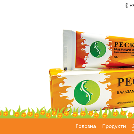
+3
Головна
Продукти