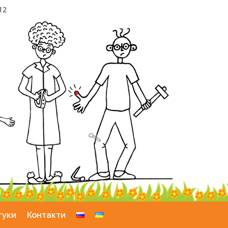
12
гуки
Контакти