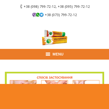
+38 (098) 799-72-12, +38 (095) 799-72-12
+38 (073) 799-72-12
MENU
Головна
Продукти
Застосування
Де придбати