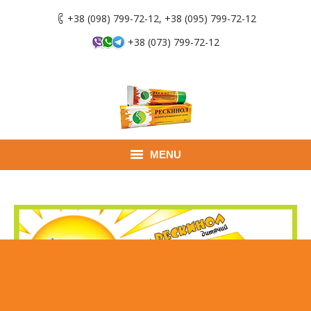
+38 (098) 799-72-12, +38 (095) 799-72-12
+38 (073) 799-72-12
MENU
Головна
Продукти
Застосування
Де придбати