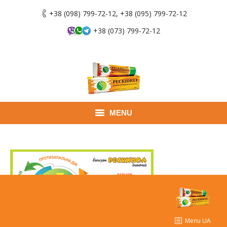
+38 (098) 799-72-12, +38 (095) 799-72-12
+38 (073) 799-72-12
MENU
Головна
Продукти
Застосування
Де придбати
Menu UA