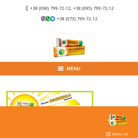
+38 (098) 799-72-12, +38 (095) 799-72-12
+38 (073) 799-72-12
MENU
Головна
Продукти
Застосування
Де придбати
Menu UA